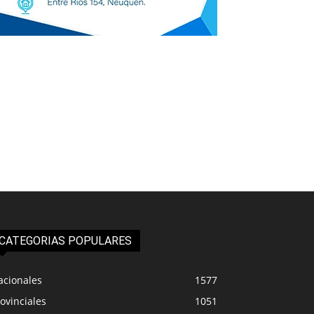
CATEGORIAS POPULARES
acionales
1577
ovinciales
1051