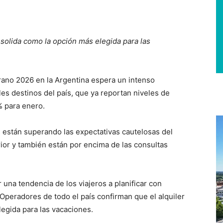
solida como la opción más elegida para las
no 2026 en la Argentina espera un intenso
les destinos del país, que ya reportan niveles de
% para enero.
 están superando las expectativas cautelosas del
rior y también están por encima de las consultas
r una tendencia de los viajeros a planificar con
 Operadores de todo el país confirman que el alquiler
legida para las vacaciones.