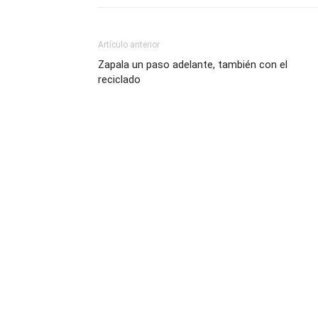
Artículo anterior
Zapala un paso adelante, también con el
reciclado