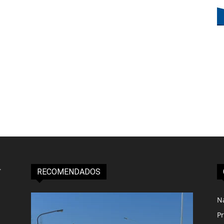
RECOMENDADOS
N
Pr