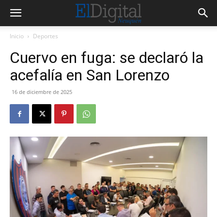
Inicio
Deportes
Cuervo en fuga: se declaró la
acefalía en San Lorenzo
16 de diciembre de 2025