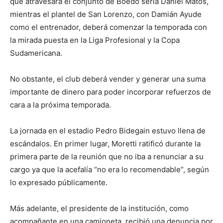
que atravesará el conjunto de Boedo sería Daniel Matos,
mientras el plantel de San Lorenzo, con Damián Ayude
como el entrenador, deberá comenzar la temporada con
la mirada puesta en la Liga Profesional y la Copa
Sudamericana.
No obstante, el club deberá vender y generar una suma
importante de dinero para poder incorporar refuerzos de
cara a la próxima temporada.
La jornada en el estadio Pedro Bidegain estuvo llena de
escándalos. En primer lugar, Moretti ratificó durante la
primera parte de la reunión que no iba a renunciar a su
cargo ya que la acefalía “no era lo recomendable”, según
lo expresado públicamente.
Más adelante, el presidente de la institución, como
acompañante en una camioneta, recibió una denuncia por