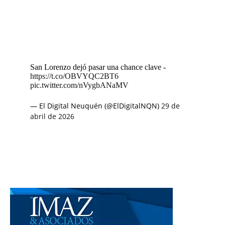
San Lorenzo dejó pasar una chance clave -
https://t.co/OBVYQC2BT6
pic.twitter.com/nVygbANaMV
— El Digital Neuquén (@ElDigitalNQN)
29 de
abril de 2026