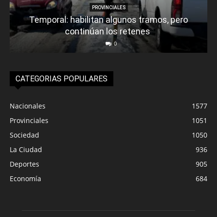
PROVINCIALES
Temporal: habilitan algunos tramos, pero
continúan los retenes
0
CATEGORIAS POPULARES
Nacionales
1577
Provinciales
1051
Sociedad
1050
La Ciudad
936
Deportes
905
Economía
684