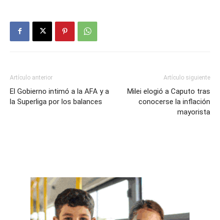
Artículo anterior
Artículo siguiente
El Gobierno intimó a la AFA y a
Milei elogió a Caputo tras
la Superliga por los balances
conocerse la inflación
mayorista