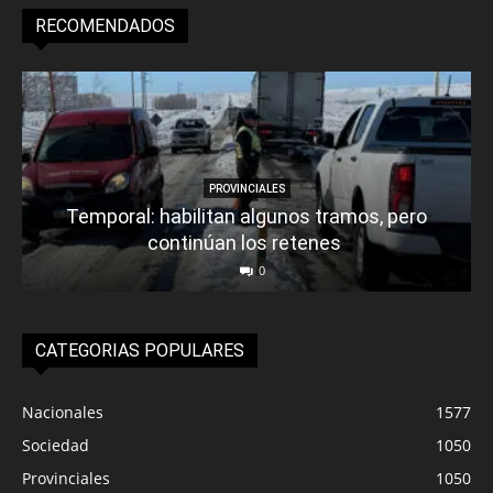
RECOMENDADOS
PROVINCIALES
Temporal: habilitan algunos tramos, pero
continúan los retenes
0
CATEGORIAS POPULARES
Nacionales
1577
Sociedad
1050
Provinciales
1050