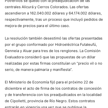
Potrerillos se quedó con la preadjudicación de las
centrales Alicurá y Cerros Colorados. Las ofertas
ascendieron a 162.040.002 dólares y 64.174.002 dólares,
respectivamente, tras un proceso que incluyó pedidos de
mejora de precios para el último caso.
La resolución también desestimó las ofertas presentadas
por el grupo conformado por Hidroeléctrica Futaleufú,
Genneia y Aluar para tres de los renglones. La Comisión
Evaluadora consideró que las propuestas de un dólar
realizadas por estas firmas constituían un “precio vil o no
serio, de manera palmaria y manifiesta”.
El Ministerio de Economía fijó para el próximo 22 de
diciembre el acto de firma de los contratos de concesión
y de transferencia con los preadjudicados en la localidad
de Cipolletti, provincia de Río Negro. Estos contratos
entrarán en vigencia una vez que se publique la