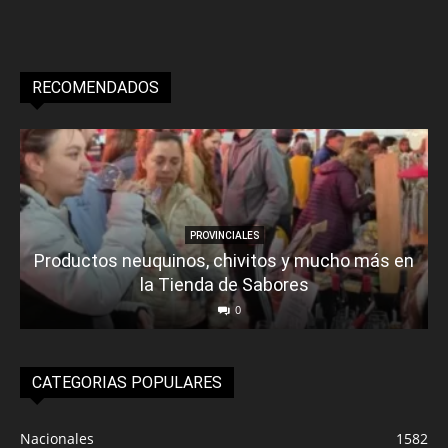
RECOMENDADOS
PROVINCIALES
Productos neuquinos, chivitos y mucho más en
la Tienda de Sabores
0
CATEGORIAS POPULARES
Nacionales
1582