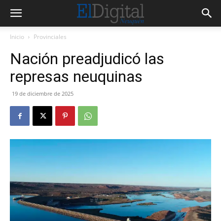
Inicio
Provinciales
Nación preadjudicó las
represas neuquinas
19 de diciembre de 2025