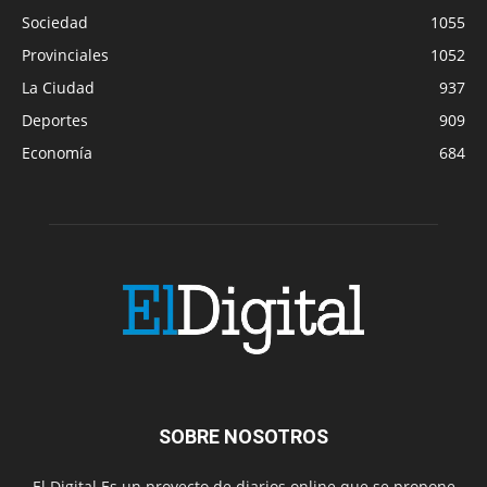
Sociedad
1055
Provinciales
1052
La Ciudad
937
Deportes
909
Economía
684
SOBRE NOSOTROS
El Digital Es un proyecto de diarios online que se propone