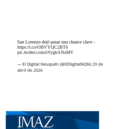
San Lorenzo dejó pasar una chance clave -
https://t.co/OBVYQC2BT6
pic.twitter.com/nVygbANaMV
— El Digital Neuquén (@ElDigitalNQN)
29 de
abril de 2026