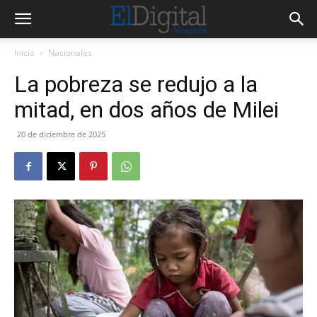
Inicio
Nacionales
La pobreza se redujo a la
mitad, en dos años de Milei
20 de diciembre de 2025