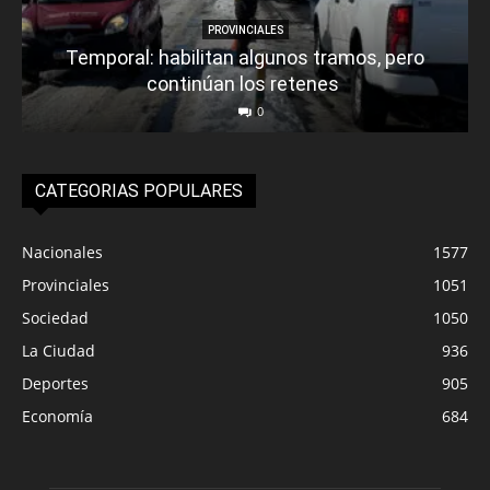
PROVINCIALES
Temporal: habilitan algunos tramos, pero
continúan los retenes
0
CATEGORIAS POPULARES
Nacionales
1577
Provinciales
1051
Sociedad
1050
La Ciudad
936
Deportes
905
Economía
684