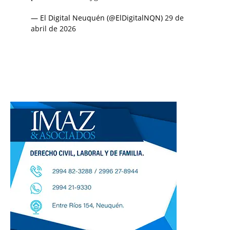
— El Digital Neuquén (@ElDigitalNQN)
29 de
abril de 2026