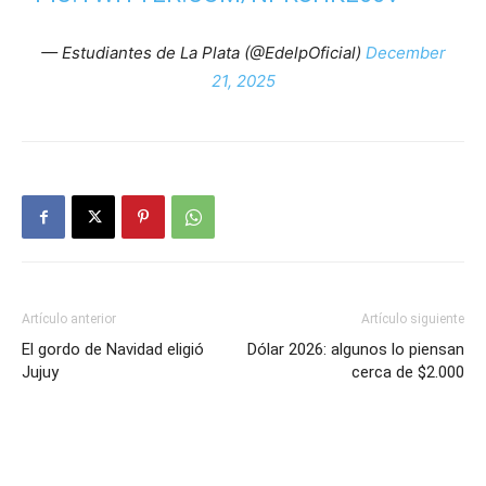
— Estudiantes de La Plata (@EdelpOficial)
December
21, 2025
Artículo anterior
Artículo siguiente
El gordo de Navidad eligió
Dólar 2026: algunos lo piensan
Jujuy
cerca de $2.000