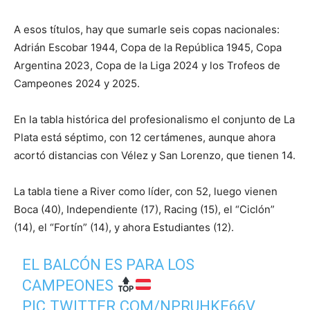
A esos títulos, hay que sumarle seis copas nacionales:
Adrián Escobar 1944, Copa de la República 1945, Copa
Argentina 2023, Copa de la Liga 2024 y los Trofeos de
Campeones 2024 y 2025.
En la tabla histórica del profesionalismo el conjunto de La
Plata está séptimo, con 12 certámenes, aunque ahora
acortó distancias con Vélez y San Lorenzo, que tienen 14.
La tabla tiene a River como líder, con 52, luego vienen
Boca (40), Independiente (17), Racing (15), el “Ciclón”
(14), el “Fortín” (14), y ahora Estudiantes (12).
EL BALCÓN ES PARA LOS
CAMPEONES
PIC.TWITTER.COM/NPRUHKE66V