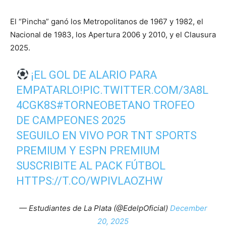
El “Pincha” ganó los Metropolitanos de 1967 y 1982, el
Nacional de 1983, los Apertura 2006 y 2010, y el Clausura
2025.
¡EL GOL DE ALARIO PARA
EMPATARLO!
PIC.TWITTER.COM/3A8L
4CGK8S
#TORNEOBETANO
TROFEO
DE CAMPEONES 2025
SEGUILO EN VIVO POR TNT SPORTS
PREMIUM Y ESPN PREMIUM
SUSCRIBITE AL PACK FÚTBOL
HTTPS://T.CO/WPIVLAOZHW
— Estudiantes de La Plata (@EdelpOficial)
December
20, 2025