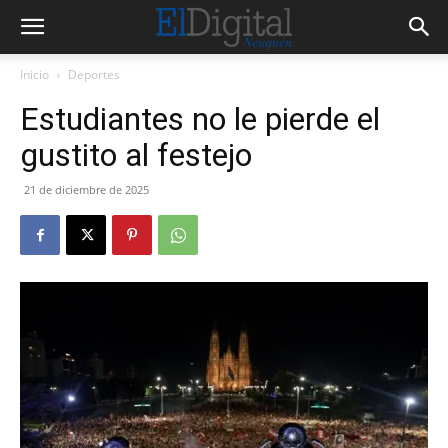
Inicio
Deportes
Estudiantes no le pierde el
gustito al festejo
21 de diciembre de 2025