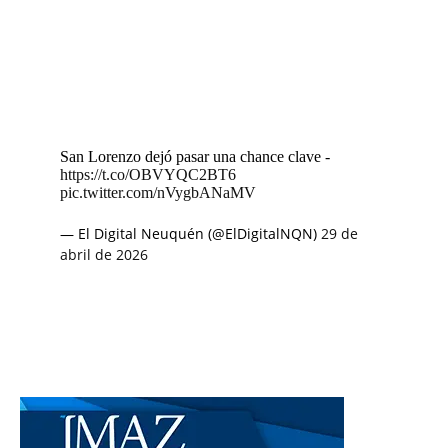
San Lorenzo dejó pasar una chance clave -
https://t.co/OBVYQC2BT6
pic.twitter.com/nVygbANaMV
— El Digital Neuquén (@ElDigitalNQN)
29 de
abril de 2026