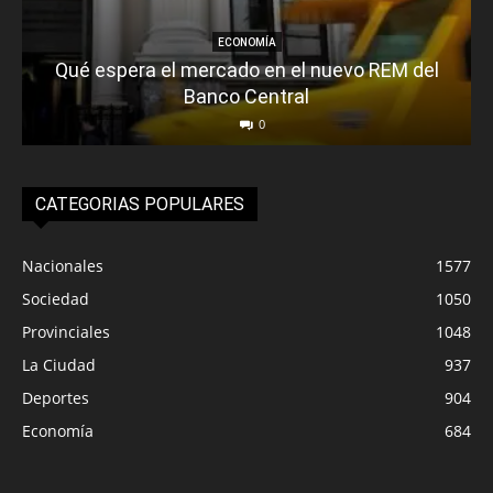
ECONOMÍA
Qué espera el mercado en el nuevo REM del
Banco Central
0
CATEGORIAS POPULARES
Nacionales
1577
Sociedad
1050
Provinciales
1048
La Ciudad
937
Deportes
904
Economía
684