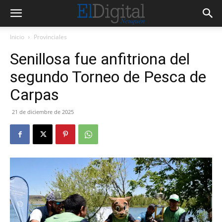
Inicio
Provinciales
Senillosa fue anfitriona del
segundo Torneo de Pesca de
Carpas
21 de diciembre de 2025