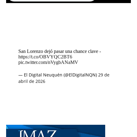
San Lorenzo dejó pasar una chance clave -
https://t.co/OBVYQC2BT6
pic.twitter.com/nVygbANaMV
— El Digital Neuquén (@ElDigitalNQN)
29 de
abril de 2026