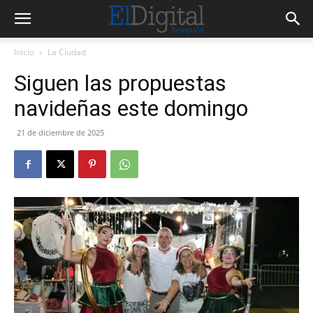
Inicio
La Ciudad
Siguen las propuestas
navideñas este domingo
21 de diciembre de 2025