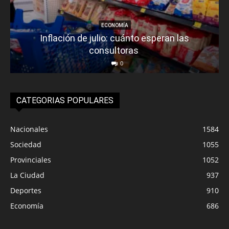
ECONOMÍA
Inflación de julio: cuánto esperan las
consultoras
0
CATEGORIAS POPULARES
Nacionales
1584
Sociedad
1055
Provinciales
1052
La Ciudad
937
Deportes
910
Economía
686