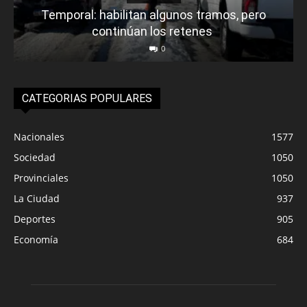
Temporal: habilitan algunos tramos, pero
continúan los retenes
0
CATEGORIAS POPULARES
Nacionales
1577
Sociedad
1050
Provinciales
1050
La Ciudad
937
Deportes
905
Economía
684