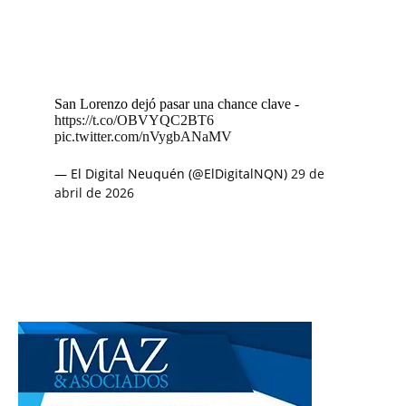
San Lorenzo dejó pasar una chance clave -
https://t.co/OBVYQC2BT6
pic.twitter.com/nVygbANaMV
— El Digital Neuquén (@ElDigitalNQN)
29 de
abril de 2026