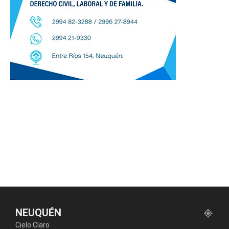
NEUQUÉN
Cielo Claro