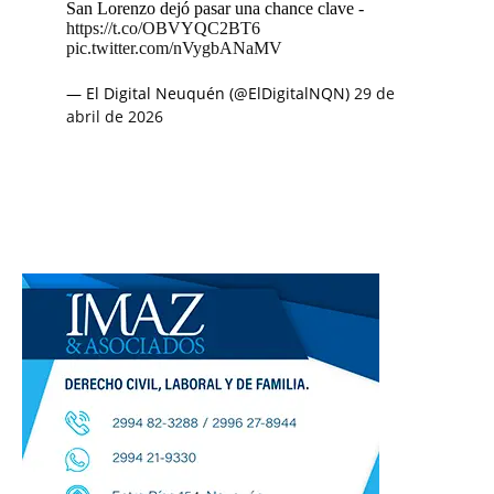
San Lorenzo dejó pasar una chance clave -
https://t.co/OBVYQC2BT6
pic.twitter.com/nVygbANaMV
— El Digital Neuquén (@ElDigitalNQN)
29 de
abril de 2026