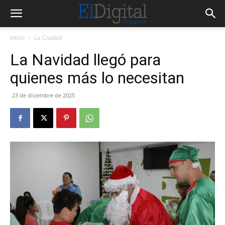
Inicio
La Ciudad
La Navidad llegó para
quienes más lo necesitan
23 de diciembre de 2025