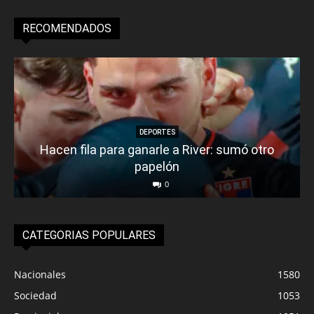
RECOMENDADOS
DEPORTES
Hacen fila para ganarle a River: sumó otro
papelón
0
CATEGORIAS POPULARES
Nacionales
1580
Sociedad
1053