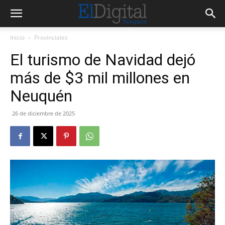
Inicio
Provinciales
El turismo de Navidad dejó
más de $3 mil millones en
Neuquén
26 de diciembre de 2025