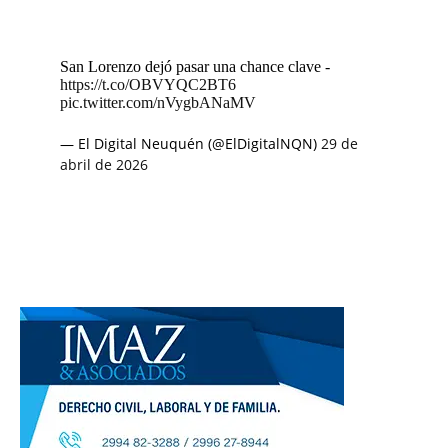
San Lorenzo dejó pasar una chance clave -
https://t.co/OBVYQC2BT6
pic.twitter.com/nVygbANaMV
— El Digital Neuquén (@ElDigitalNQN)
29 de
abril de 2026