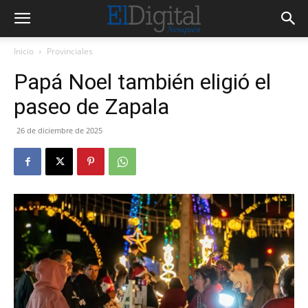
Inicio
Provinciales
Papá Noel también eligió el
paseo de Zapala
26 de diciembre de 2025