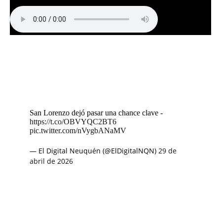
San Lorenzo dejó pasar una chance clave -
https://t.co/OBVYQC2BT6
pic.twitter.com/nVygbANaMV
— El Digital Neuquén (@ElDigitalNQN)
29 de
abril de 2026