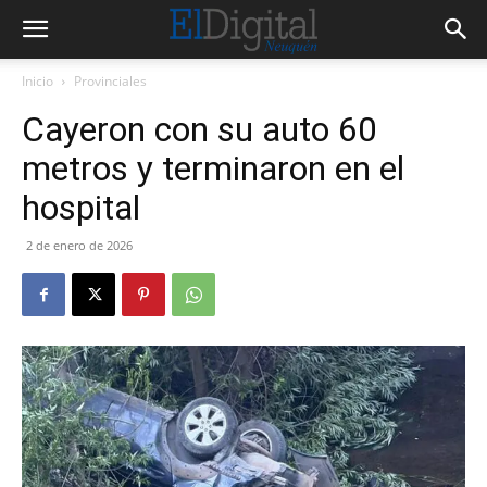
Inicio
Provinciales
Cayeron con su auto 60
metros y terminaron en el
hospital
2 de enero de 2026