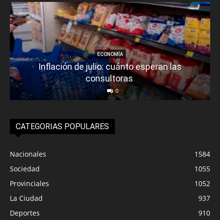
ECONOMÍA
Inflación de julio: cuánto esperan las
consultoras
0
CATEGORIAS POPULARES
Nacionales
1584
Sociedad
1055
Provinciales
1052
La Ciudad
937
Deportes
910