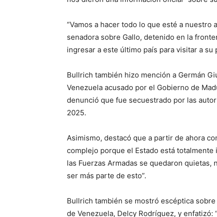
“Vamos a hacer todo lo que esté a nuestro al
senadora sobre Gallo, detenido en la front
ingresar a este último país para visitar a s
Bullrich también hizo mención a Germán Giu
Venezuela acusado por el Gobierno de Madur
denunció que fue secuestrado por las autor
2025.
Asimismo, destacó que a partir de ahora c
complejo porque el Estado está totalmente i
las Fuerzas Armadas se quedaron quietas, n
ser más parte de esto”.
Bullrich también se mostró escéptica sobre 
de Venezuela, Delcy Rodríguez, y enfatizó: