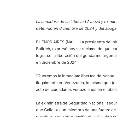
La senadora de La Libertad Avanza y ex mini
detenido en diciembre de 2024 y del aboga
BUENOS AIRES (NA) — La presidenta del blo
Bullrich, expresó hoy su reclamo de que co
lograrse la liberación del gendarme argent
en diciembre de 2024.
“Queremos la inmediata libertad de Nahuel 
ilegalmente en Venezuela, lo mismo que (el a
acto de ciudadanos venezolanos en el obeli
La ex ministra de Seguridad Nacional, segú
que Gallo “es un miembro de una fuerza de s
nos dieron una información oficial” sobre s