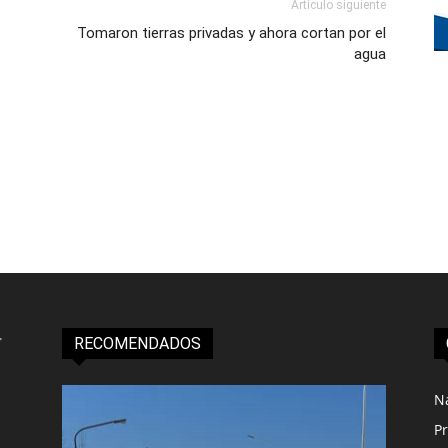
Artículo siguiente
Tomaron tierras privadas y ahora cortan por el
agua
RECOMENDADOS
N
Pr