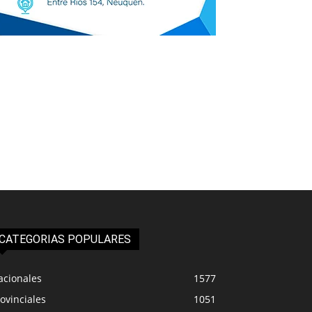
CATEGORIAS POPULARES
acionales
1577
ovinciales
1051