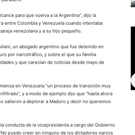
cance para que vuelva a la Argentina”, dijo la
era entre Colombia y Venezuela cuando intentaba
u pareja venezolana y a su hijo pequeño.
liani, un abogado argentino que fue detenido en
o por narcotráfico, y sobre el que su familia
idades y que carecían de noticias desde mayo de
omienza en Venezuela “un proceso de transición muy
nfiltrado”, y a modo de ejemplo dijo que “hasta ahora
o salieron a deplorar a Maduro y decir no queremos
la conducta de la vicepresidenta a cargo del Gobierno
 “No puedo creer en ninguno de los dictadores narcos