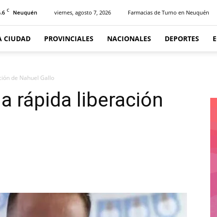
C
.6
viernes, agosto 7, 2026
Farmacias de Turno en Neuquén
Neuquén
A CIUDAD
PROVINCIALES
NACIONALES
DEPORTES
ación de Nahuel Gallo
la rápida liberación