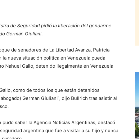
stra de Seguridad pidió la liberación del gendarme
do Germán Giuliani.
que de senadores de La Libertad Avanza, Patricia
n la nueva situación política en Venezuela pueda
ino Nahuel Gallo, detenido ilegalmente en Venezuela
Gallo, como de todos los que están detenidos
bogado) German Giuliani”, dijo Bullrich tras asistir al
sco.
n pudo saber la Agencia Noticias Argentinas, destacó
eguridad argentina que fue a visitar a su hijo y nunca
u paradero.