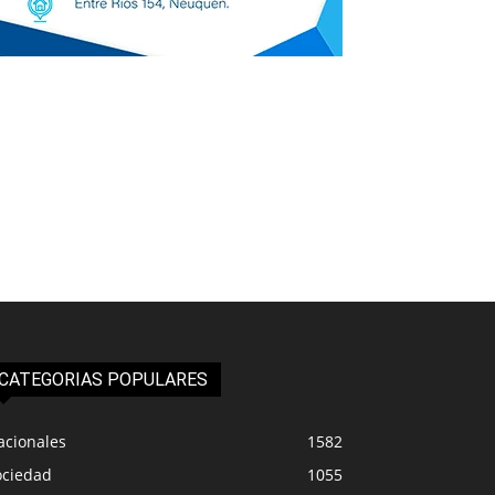
CATEGORIAS POPULARES
acionales
1582
ociedad
1055