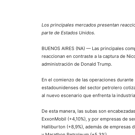
Los principales mercados presentan reacci
parte de Estados Unidos.
BUENOS AIRES (NA) — Las principales comp
reaccionan en contraste a la captura de Ni
administración de Donald Trump.
En el comienzo de las operaciones durante 
estadounidenses del sector petrolero cotiz
al nuevo escenario que enfrenta la industria
De esta manera, las subas son encabezadas
ExxonMobil (+4,10%), y por empresas de se
Halliburton (+8,9%), además de empresas de
y Marathon Petroleum (+5,3%)