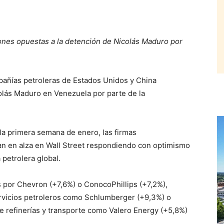
ones opuestas a la detención de Nicolás Maduro por
añías petroleras de Estados Unidos y China
colás Maduro en Venezuela por parte de la
la primera semana de enero, las firmas
an en alza en Wall Street respondiendo con optimismo
 petrolera global.
 por Chevron (+7,6%) o ConocoPhillips (+7,2%),
rvicios petroleros como Schlumberger (+9,3%) o
 refinerías y transporte como Valero Energy (+5,8%)