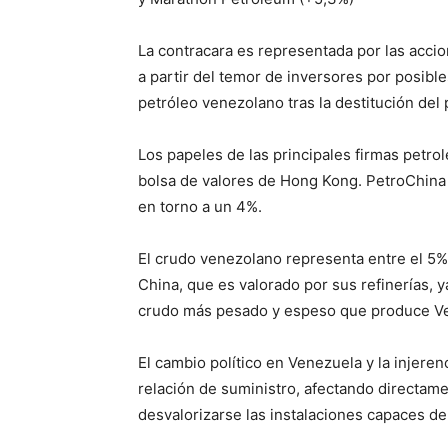
La contracara es representada por las accio
a partir del temor de inversores por posibles
petróleo venezolano tras la destitución del
Los papeles de las principales firmas petr
bolsa de valores de Hong Kong. PetroChin
en torno a un 4%.
El crudo venezolano representa entre el 5% 
China, que es valorado por sus refinerías, 
crudo más pesado y espeso que produce V
El cambio político en Venezuela y la injer
relación de suministro, afectando directame
desvalorizarse las instalaciones capaces de