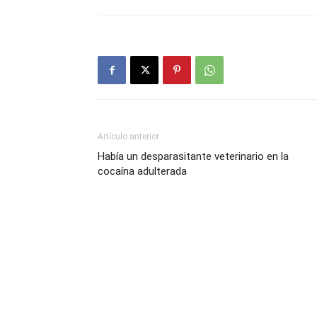
Artículo anterior
Había un desparasitante veterinario en la
cocaína adulterada