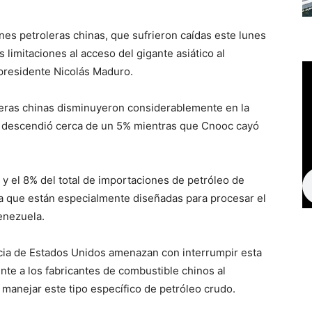
nes petroleras chinas, que sufrieron caídas este lunes
 limitaciones al acceso del gigante asiático al
 presidente Nicolás Maduro.
oleras chinas disminuyeron considerablemente en la
a descendió cerca de un 5% mientras que Cnooc cayó
y el 8% del total de importaciones de petróleo de
ya que están especialmente diseñadas para procesar el
enezuela.
encia de Estados Unidos amenazan con interrumpir esta
nte a los fabricantes de combustible chinos al
 manejar este tipo específico de petróleo crudo.