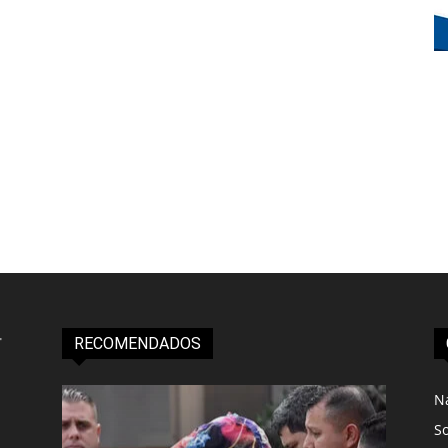
RECOMENDADOS
N
S