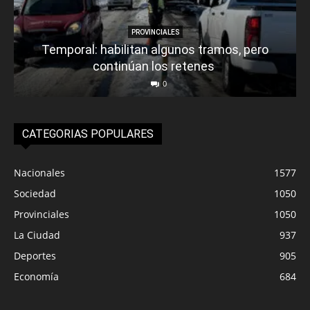
PROVINCIALES
Temporal: habilitan algunos tramos, pero
continúan los retenes
0
CATEGORIAS POPULARES
Nacionales
1577
Sociedad
1050
Provinciales
1050
La Ciudad
937
Deportes
905
Economía
684