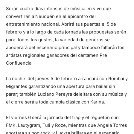
Serán cuatro días intensos de música en vivo que
convertirán a Neuquén en el epicentro del
entretenimiento nacional. Abrirá sus puertas el 5 de
febrero y a lo largo de cada jornada las propuestas serán
para todos los gustos, la variedad de géneros se
apoderará del escenario principal y tampoco faltarán los
artistas regionales ganadores del certamen Pre
Confluencia.
La noche del jueves 5 de febrero arrancará con Rombai y
Migrantes garantizando una apertura para bailar sin
parar; también Luciano Pereyra deleitará con su música y
el cierre será a toda cumbia clásica con Karina.
El viernes 6 será la jornada del trap y el reguetón con
FMK, Lautygram, Tuli y Roze, mientras que Angela Torres
aportará su pop rock, y Luckra brillará en el escenario