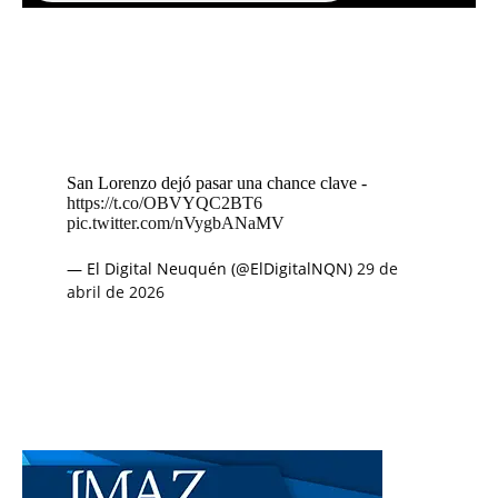
San Lorenzo dejó pasar una chance clave -
https://t.co/OBVYQC2BT6
pic.twitter.com/nVygbANaMV
— El Digital Neuquén (@ElDigitalNQN)
29 de
abril de 2026