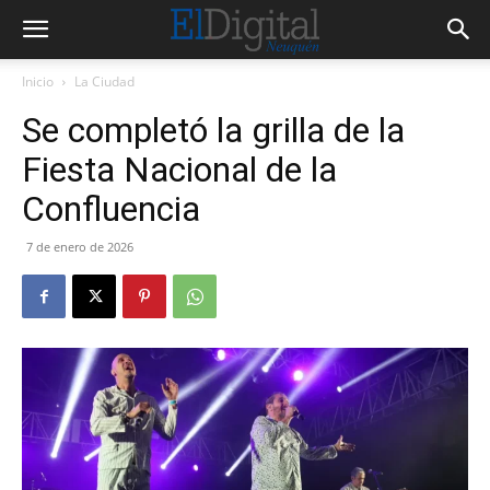
Inicio
La Ciudad
Se completó la grilla de la
Fiesta Nacional de la
Confluencia
7 de enero de 2026