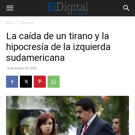
Inicio
Opinión
La caída de un tirano y la
hipocresía de la izquierda
sudamericana
9 de enero de 2026