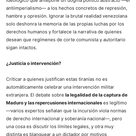
ideológico que antepone un dogma político abstracto —el
antiimperialismo— a los hechos concretos de represión,
hambre y opresión. Ignorar la brutal realidad venezolana
solo deshonra la memoria de las propias luchas por los
derechos humanos y fortalece la narrativa de quienes
desean que regímenes de corte comunista y autoritario
sigan intactos.
¿Justicia o intervención?
Criticar a quienes justifican estas tiranías no es
automáticamente celebrar una intervención militar
extranjera. El debate sobre
la legalidad de la captura de
Maduro y las repercusiones internacionales
es legítimo
—varios expertos señalan que la incursión viola normas
de derecho internacional y soberanía nacional—, pero
una cosa es discutir los límites legales, y otra muy
distinta es blanquear a un dictador por motivos