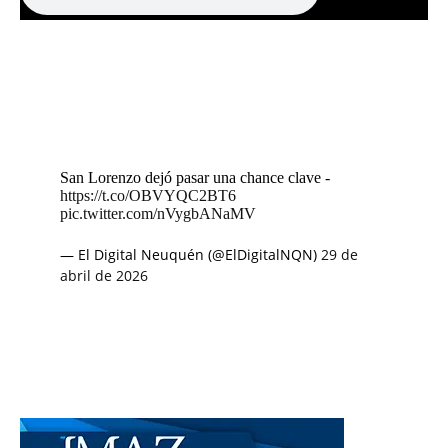
San Lorenzo dejó pasar una chance clave -
https://t.co/OBVYQC2BT6
pic.twitter.com/nVygbANaMV
— El Digital Neuquén (@ElDigitalNQN)
29 de
abril de 2026