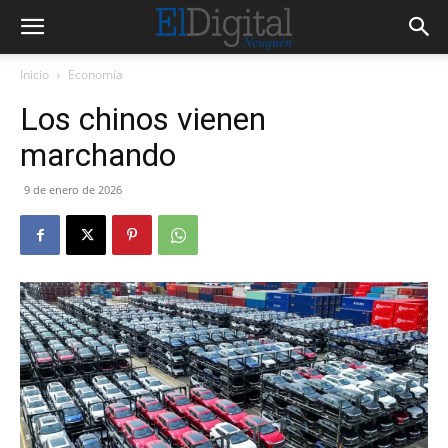
Inicio
Economía
Los chinos vienen
marchando
9 de enero de 2026