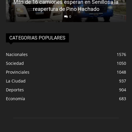
Más de 16 camiones esperan en Senillosa la
reapertura de Pino Hachado
0
CATEGORIAS POPULARES
Nacionales
1576
Sociedad
1050
Provinciales
1048
La Ciudad
937
Deportes
904
Economía
683