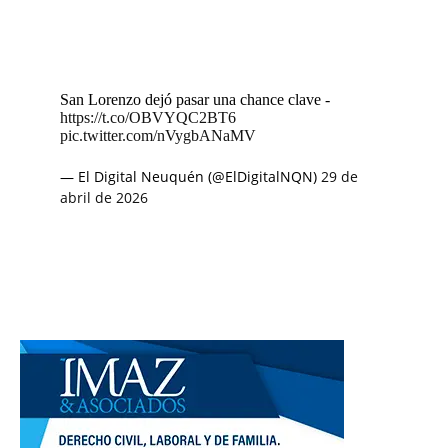
San Lorenzo dejó pasar una chance clave -
https://t.co/OBVYQC2BT6
pic.twitter.com/nVygbANaMV
— El Digital Neuquén (@ElDigitalNQN)
29 de
abril de 2026