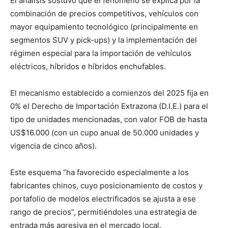
El análisis sostuvo que el fenómeno se explica por la
combinación de precios competitivos, vehículos con
mayor equipamiento tecnológico (principalmente en
segmentos SUV y pick-ups) y la implementación del
régimen especial para la importación de vehículos
eléctricos, híbridos e híbridos enchufables.
El mecanismo establecido a comienzos del 2025 fija en
0% el Derecho de Importación Extrazona (D.I.E.) para el
tipo de unidades mencionadas, con valor FOB de hasta
US$16.000 (con un cupo anual de 50.000 unidades y
vigencia de cinco años).
Este esquema “ha favorecido especialmente a los
fabricantes chinos, cuyo posicionamiento de costos y
portafolio de modelos electrificados se ajusta a ese
rango de precios”, permitiéndoles una estrategia de
entrada más agresiva en el mercado local.