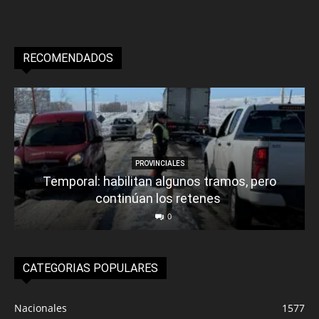
RECOMENDADOS
PROVINCIALES
Temporal: habilitan algunos tramos, pero
continúan los retenes
0
CATEGORIAS POPULARES
Nacionales
1577