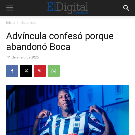
Inicio
Deportes
Advíncula confesó porque
abandonó Boca
11 de enero de 2026