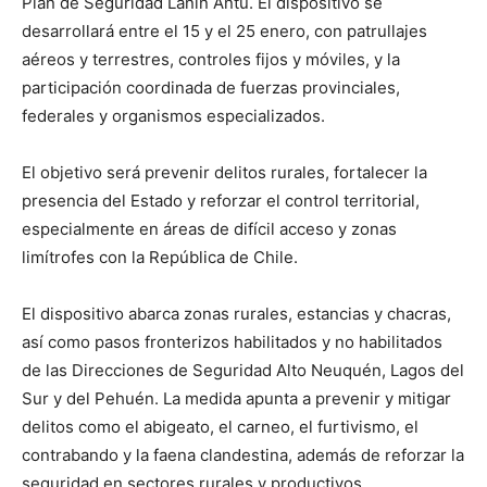
Plan de Seguridad Lanín Antú. El dispositivo se
desarrollará entre el 15 y el 25 enero, con patrullajes
aéreos y terrestres, controles fijos y móviles, y la
participación coordinada de fuerzas provinciales,
federales y organismos especializados.
El objetivo será prevenir delitos rurales, fortalecer la
presencia del Estado y reforzar el control territorial,
especialmente en áreas de difícil acceso y zonas
limítrofes con la República de Chile.
El dispositivo abarca zonas rurales, estancias y chacras,
así como pasos fronterizos habilitados y no habilitados
de las Direcciones de Seguridad Alto Neuquén, Lagos del
Sur y del Pehuén. La medida apunta a prevenir y mitigar
delitos como el abigeato, el carneo, el furtivismo, el
contrabando y la faena clandestina, además de reforzar la
seguridad en sectores rurales y productivos.