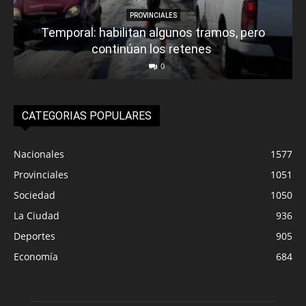
PROVINCIALES
Temporal: habilitan algunos tramos, pero
continúan los retenes
0
CATEGORIAS POPULARES
Nacionales
1577
Provinciales
1051
Sociedad
1050
La Ciudad
936
Deportes
905
Economía
684