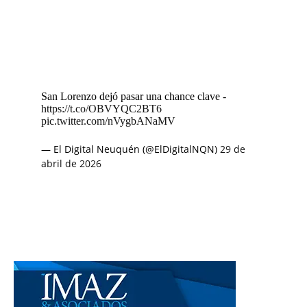
San Lorenzo dejó pasar una chance clave -
https://t.co/OBVYQC2BT6
pic.twitter.com/nVygbANaMV
— El Digital Neuquén (@ElDigitalNQN)
29 de
abril de 2026