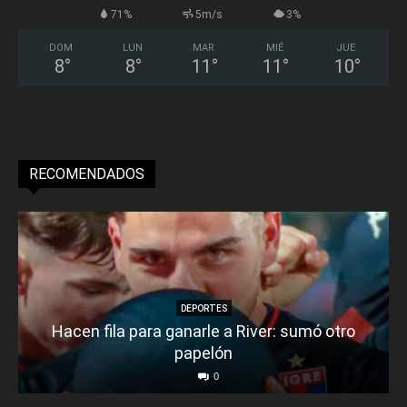
71%
5m/s
3%
DOM
LUN
MAR
MIÉ
JUE
8
°
8
°
11
°
11
°
10
°
RECOMENDADOS
DEPORTES
Hacen fila para ganarle a River: sumó otro
papelón
0