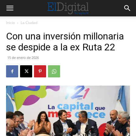
Inicio
La Ciudad
Con una inversión millonaria
se despide a la ex Ruta 22
15 de enero de 2026