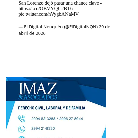
San Lorenzo dejó pasar una chance clave -
https://t.co/OBVYQC2BT6
pic.twitter.com/nVygbANaMV
— El Digital Neuquén (@ElDigitalNQN)
29 de
abril de 2026