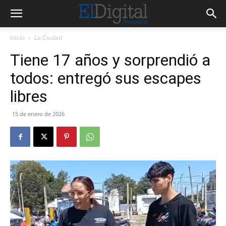
Inicio
La Ciudad
Tiene 17 años y sorprendió a
todos: entregó sus escapes
libres
15 de enero de 2026