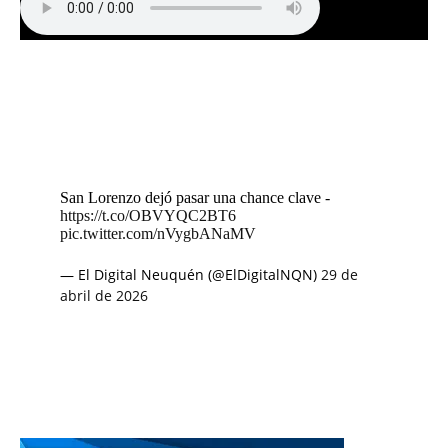
San Lorenzo dejó pasar una chance clave -
https://t.co/OBVYQC2BT6
pic.twitter.com/nVygbANaMV
— El Digital Neuquén (@ElDigitalNQN)
29 de
abril de 2026