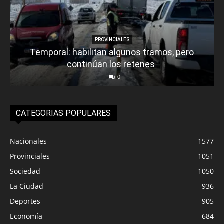
PROVINCIALES
Temporal: habilitan algunos tramos, pero
continúan los retenes
0
CATEGORIAS POPULARES
Nacionales
1577
Provinciales
1051
Sociedad
1050
La Ciudad
936
Deportes
905
Economía
684