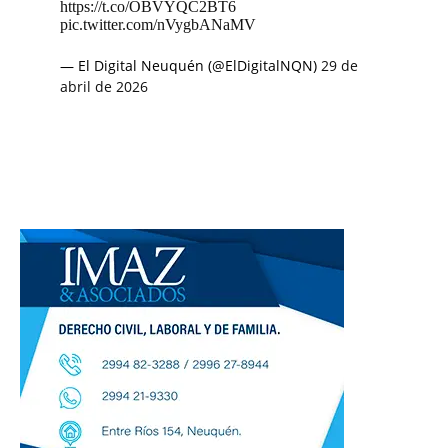
https://t.co/OBVYQC2BT6
pic.twitter.com/nVygbANaMV
— El Digital Neuquén (@ElDigitalNQN)
29 de
abril de 2026