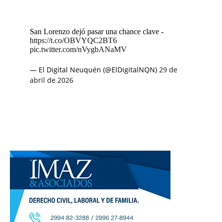
San Lorenzo dejó pasar una chance clave -
https://t.co/OBVYQC2BT6
pic.twitter.com/nVygbANaMV
— El Digital Neuquén (@ElDigitalNQN)
29 de
abril de 2026