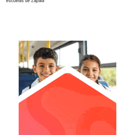
escuelas de Zapala