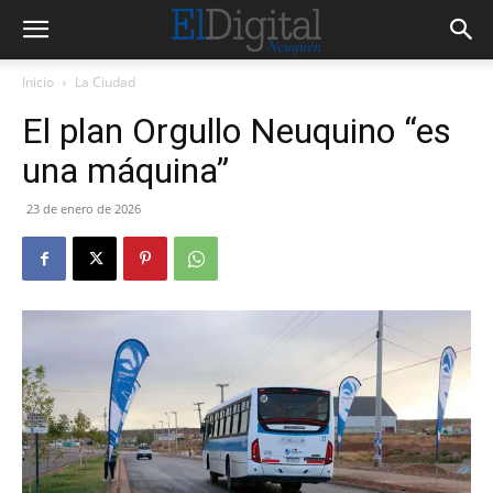
Inicio
La Ciudad
El plan Orgullo Neuquino “es
una máquina”
23 de enero de 2026