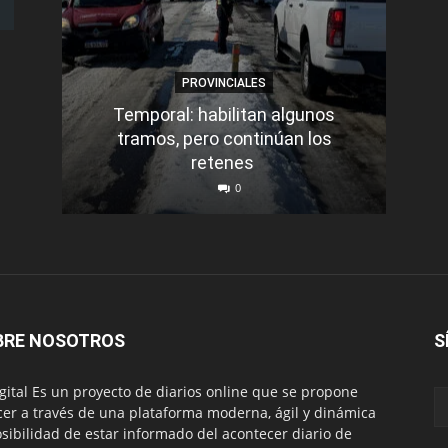
PROVINCIALES
Temporal: habilitan algunos
tramos, pero continúan los
Q
retenes
nu
0
BRE NOSOTROS
S
igital Es un proyecto de diarios online que se propone
cer a través de una plataforma moderna, ágil y dinámica
osibilidad de estar informado del acontecer diario de