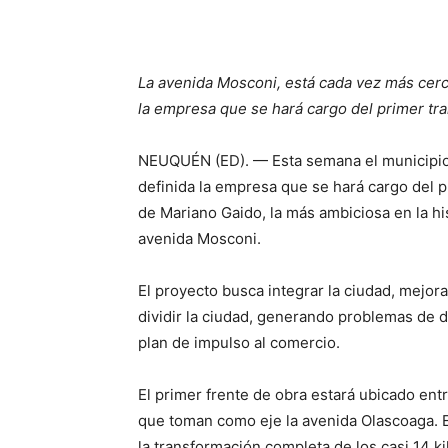
La avenida Mosconi, está cada vez más cerc
la empresa que se hará cargo del primer tr
NEUQUÉN (ED). — Esta semana el municipio c
definida la empresa que se hará cargo del 
de Mariano Gaido, la más ambiciosa en la his
avenida Mosconi.
El proyecto busca integrar la ciudad, mejorar
dividir la ciudad, generando problemas de 
plan de impulso al comercio.
El primer frente de obra estará ubicado entr
que toman como eje la avenida Olascoaga. 
la transformación completa de los casi 14 k