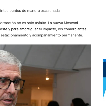
tintos puntos de manera escalonada.
formación no es solo asfalto. La nueva Mosconi
oeste y para amortiguar el impacto, los comerciantes
a el estacionamiento y acompañamiento permanente.