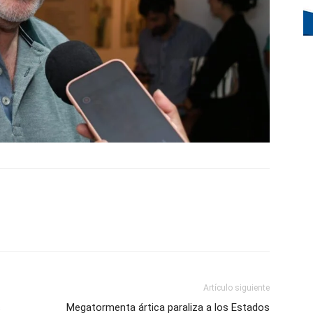
Artículo siguiente
s
Megatormenta ártica paraliza a los Estados