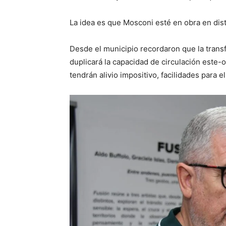
La idea es que Mosconi esté en obra en dis
Desde el municipio recordaron que la trans
duplicará la capacidad de circulación este-
tendrán alivio impositivo, facilidades par