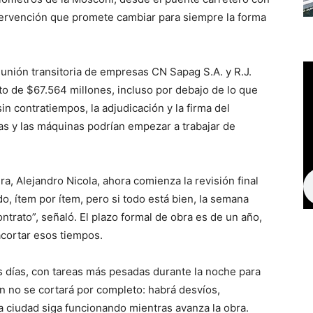
 intervención que promete cambiar para siempre la forma
 unión transitoria de empresas CN Sapag S.A. y R.J.
to de $67.564 millones, incluso por debajo de lo que
in contratiempos, la adjudicación y la firma del
as y las máquinas podrían empezar a trabajar de
ra, Alejandro Nicola, ahora comienza la revisión final
o, ítem por ítem, pero si todo está bien, la semana
ntrato”, señaló. El plazo formal de obra es de un año,
cortar esos tiempos.
os días, con tareas más pesadas durante la noche para
ión no se cortará por completo: habrá desvíos,
la ciudad siga funcionando mientras avanza la obra.