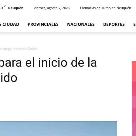
C
.3
viernes, agosto 7, 2026
Farmacias de Turno en Neuquén
Neuquén
A CIUDAD
PROVINCIALES
NACIONALES
DEPORTES
e la mega obra de Gaido
ara el inicio de la
aido