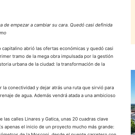
a de empezar a cambiar su cara. Quedó casi definida
amo
apitalino abrió las ofertas económicas y quedó casi
primer tramo de la mega obra impulsada por la gestión
toria urbana de la ciudad: la transformación de la
 la conectividad y dejar atrás una ruta que sirvió para
drenaje de agua. Además vendrá atada a una ambicioso
e las calles Linares y Gatica, unas 20 cuadras clave
Es apenas el inicio de un proyecto mucho más grande:
ilómetros de la Mosconi, desde el puente carretero con