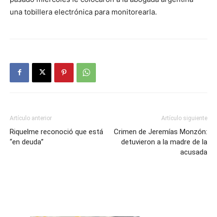
una tobillera electrónica para monitorearla.
Artículo anterior
Artículo siguiente
Riquelme reconoció que está
Crimen de Jeremías Monzón:
“en deuda”
detuvieron a la madre de la
acusada