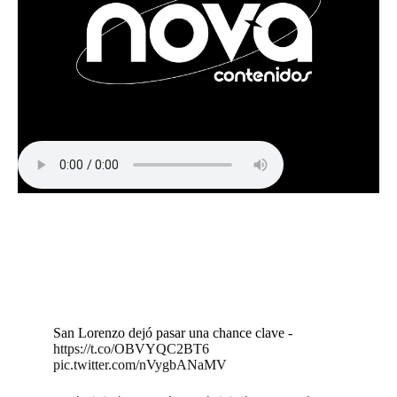
San Lorenzo dejó pasar una chance clave -
https://t.co/OBVYQC2BT6
pic.twitter.com/nVygbANaMV