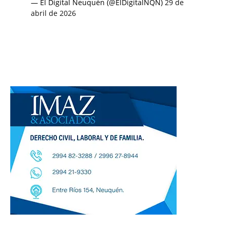
— El Digital Neuquén (@ElDigitalNQN)
29 de
abril de 2026