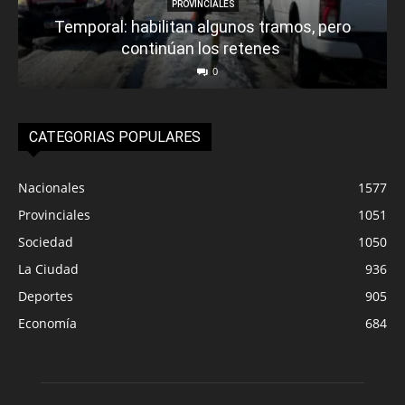
PROVINCIALES
Temporal: habilitan algunos tramos, pero
continúan los retenes
0
CATEGORIAS POPULARES
Nacionales
1577
Provinciales
1051
Sociedad
1050
La Ciudad
936
Deportes
905
Economía
684