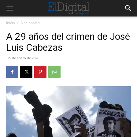
Inicio
Nacionales
A 29 años del crimen de José
Luis Cabezas
25 de enero de 2026