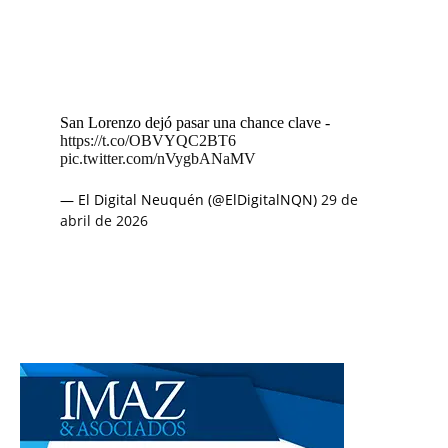
San Lorenzo dejó pasar una chance clave -
https://t.co/OBVYQC2BT6
pic.twitter.com/nVygbANaMV
— El Digital Neuquén (@ElDigitalNQN)
29 de
abril de 2026