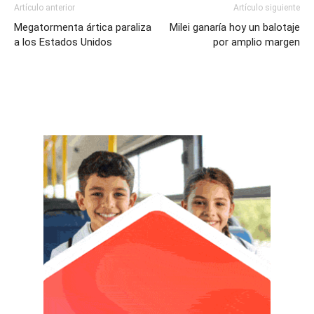
Artículo anterior
Artículo siguiente
Megatormenta ártica paraliza
Milei ganaría hoy un balotaje
a los Estados Unidos
por amplio margen