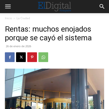
Inicio
La Ciudad
Rentas: muchos enojados
porque se cayó el sistema
26 de enero de 2026