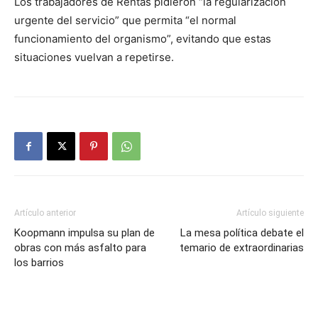
Los trabajadores de Rentas pidieron “la regularización
urgente del servicio” que permita “el normal
funcionamiento del organismo”, evitando que estas
situaciones vuelvan a repetirse.
Artículo anterior
Artículo siguiente
Koopmann impulsa su plan de
La mesa política debate el
obras con más asfalto para
temario de extraordinarias
los barrios