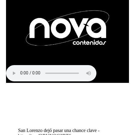
San Lorenzo dejó pasar una chance clave -