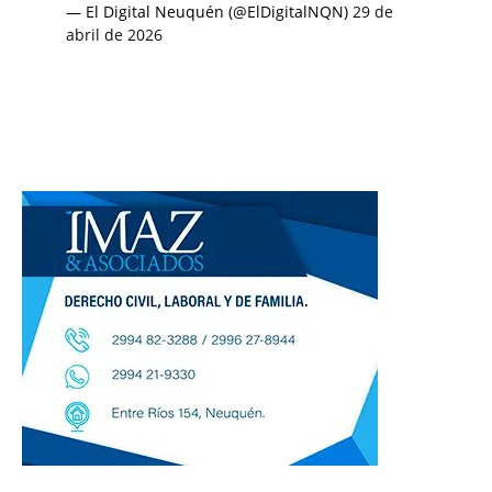
— El Digital Neuquén (@ElDigitalNQN)
29 de
abril de 2026