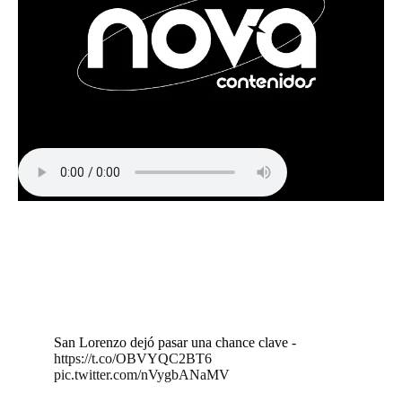
San Lorenzo dejó pasar una chance clave -
https://t.co/OBVYQC2BT6
pic.twitter.com/nVygbANaMV