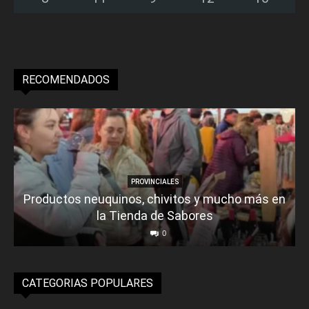
RECOMENDADOS
PROVINCIALES
Productos neuquinos, chivitos y mucho más en
la Tienda de Sabores
0
CATEGORIAS POPULARES