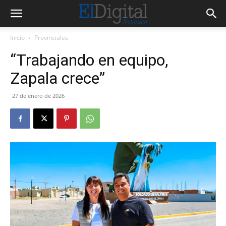
Inicio
Provinciales
“Trabajando en equipo,
Zapala crece”
27 de enero de 2026