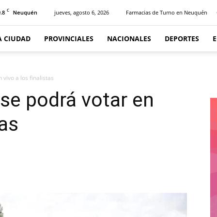
C
.8
jueves, agosto 6, 2026
Farmacias de Turno en Neuquén
Neuquén
A CIUDAD
PROVINCIALES
NACIONALES
DEPORTES
vivo a los finalistas
 se podrá votar en
tas