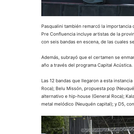
Pasqualini también remarcó la importancia de
Pre Confluencia incluye artistas de la provi
con seis bandas en escena, de las cuales se
Además, subrayó que el certamen se enmarca
año a través del programa Capital Acústica.
Las 12 bandas que llegaron a esta instanci
Roca); Belu Missón, propuesta pop (Neuqué
alternativo e hip-house (General Roca); Kal
metal melódico (Neuquén capital); y D5, con