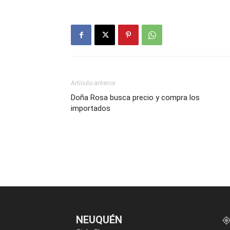
Artículo anterior
Doña Rosa busca precio y compra los
importados
NEUQUÉN