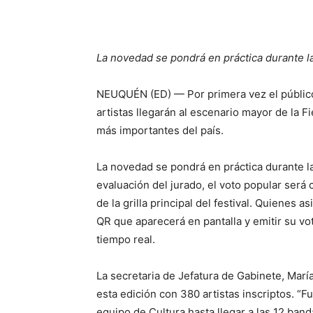
La novedad se pondrá en práctica durante la
NEUQUÉN (ED) — Por primera vez el público t
artistas llegarán al escenario mayor de la F
más importantes del país.
La novedad se pondrá en práctica durante l
evaluación del jurado, el voto popular será 
de la grilla principal del festival. Quienes
QR que aparecerá en pantalla y emitir su vo
tiempo real.
La secretaria de Jefatura de Gabinete, María
esta edición con 380 artistas inscriptos. “F
equipo de Cultura hasta llegar a las 12 band