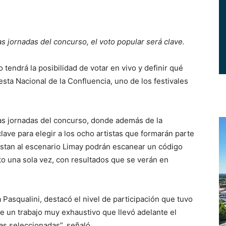
s jornadas del concurso, el voto popular será clave.
endrá la posibilidad de votar en vivo y definir qué
iesta Nacional de la Confluencia, uno de los festivales
as jornadas del concurso, donde además de la
clave para elegir a los ocho artistas que formarán parte
 asistan al escenario Limay podrán escanear un código
to una sola vez, con resultados que se verán en
 Pasqualini, destacó el nivel de participación que tuvo
ue un trabajo muy exhaustivo que llevó adelante el
as seleccionadas”, señaló.