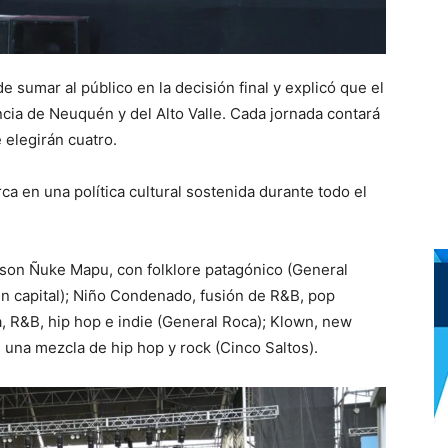
 sumar al público en la decisión final y explicó que el
ncia de Neuquén y del Alto Valle. Cada jornada contará
 elegirán cuatro.
 en una política cultural sostenida durante todo el
a son Ñuke Mapu, con folklore patagónico (General
n capital); Niño Condenado, fusión de R&B, pop
a, R&B, hip hop e indie (General Roca); Klown, new
 una mezcla de hip hop y rock (Cinco Saltos).