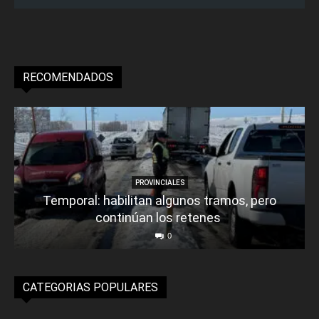
RECOMENDADOS
PROVINCIALES
Temporal: habilitan algunos tramos, pero
continúan los retenes
0
CATEGORIAS POPULARES