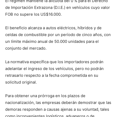
El régimen mantiene la alícuota del 0 % para el Derecho
de Importación Extrazona (D.I.E.) en vehículos cuyo valor
FOB no supere los US$16.000.
El beneficio alcanza a autos eléctricos, híbridos y de
celdas de combustible por un período de cinco años, con
un límite máximo anual de 50.000 unidades para el
conjunto del mercado.
La normativa específica que los importadores podrán
adelantar el ingreso de los vehículos, pero no podrán
retrasarlo respecto a la fecha comprometida en su
solicitud original.
Para obtener una prórroga en los plazos de
nacionalización, las empresas deberán demostrar que las
demoras responden a causas ajenas a su voluntad, tales
como inconvenientes logísticos, aduaneros o de