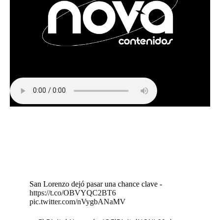
San Lorenzo dejó pasar una chance clave -
https://t.co/OBVYQC2BT6
pic.twitter.com/nVygbANaMV