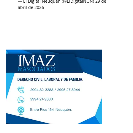
— El Digital Neuquén (@ElDigitalNQN)
29 de
abril de 2026