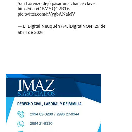
San Lorenzo dejó pasar una chance clave -
https://t.co/OBVYQC2BT6
pic.twitter.com/nVygbANaMV
— El Digital Neuquén (@ElDigitalNQN)
29 de
abril de 2026