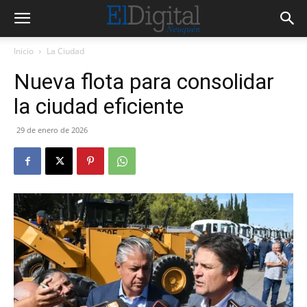
Inicio
La Ciudad
Nueva flota para consolidar
la ciudad eficiente
29 de enero de 2026