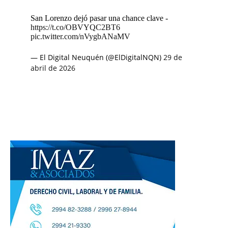
San Lorenzo dejó pasar una chance clave -
https://t.co/OBVYQC2BT6
pic.twitter.com/nVygbANaMV
— El Digital Neuquén (@ElDigitalNQN)
29 de
abril de 2026