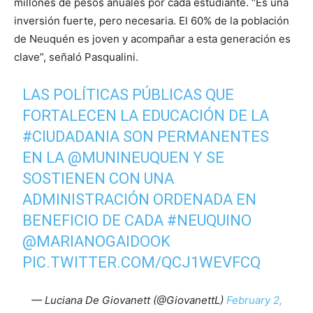
millones de pesos anuales por cada estudiante. “Es una
inversión fuerte, pero necesaria. El 60% de la población
de Neuquén es joven y acompañar a esta generación es
clave”, señaló Pasqualini.
LAS POLÍTICAS PÚBLICAS QUE
FORTALECEN LA EDUCACIÓN DE LA
#CIUDADANIA
SON PERMANENTES
EN LA
@MUNINEUQUEN
Y SE
SOSTIENEN CON UNA
ADMINISTRACIÓN ORDENADA EN
BENEFICIO DE CADA
#NEUQUINO
@MARIANOGAIDOOK
PIC.TWITTER.COM/QCJ1WEVFCQ
— Luciana De Giovanett (@GiovanettL)
February 2,