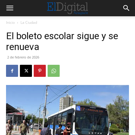
Inicio
La Ciudad
El boleto escolar sigue y se
renueva
2 de febrero de 2026