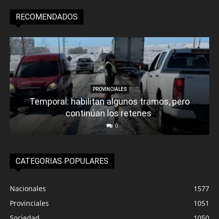
RECOMENDADOS
PROVINCIALES
Temporal: habilitan algunos tramos, pero
continúan los retenes
0
CATEGORIAS POPULARES
Nacionales
1577
Provinciales
1051
Sociedad
1050