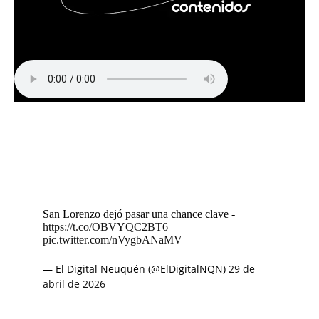
San Lorenzo dejó pasar una chance clave -
https://t.co/OBVYQC2BT6
pic.twitter.com/nVygbANaMV
— El Digital Neuquén (@ElDigitalNQN)
29 de
abril de 2026