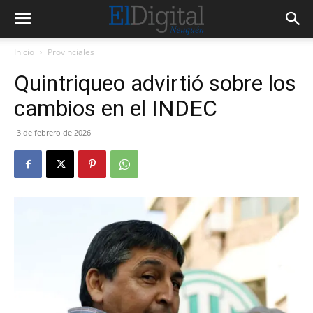
Inicio
Provinciales
Quintriqueo advirtió sobre los
cambios en el INDEC
3 de febrero de 2026