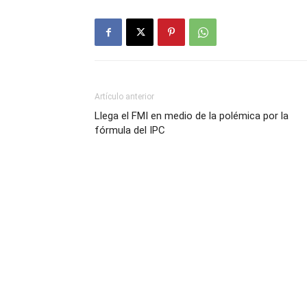
Artículo anterior
Llega el FMI en medio de la polémica por la
fórmula del IPC