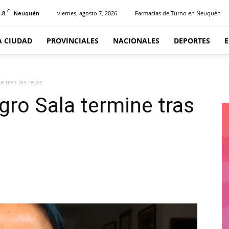
C
.8
viernes, agosto 7, 2026
Farmacias de Turno en Neuquén
Neuquén
A CIUDAD
PROVINCIALES
NACIONALES
DEPORTES
 tras las rejas
gro Sala termine tras