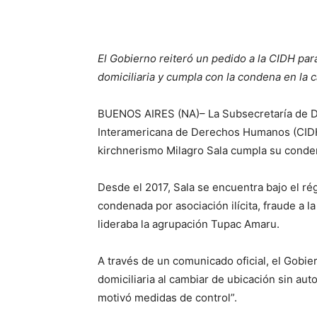
El Gobierno reiteró un pedido a la CIDH para
domiciliaria y cumpla con la condena en la c
BUENOS AIRES (NA)– La Subsecretaría de D
Interamericana de Derechos Humanos (CIDH) 
kirchnerismo Milagro Sala cumpla su conden
Desde el 2017, Sala se encuentra bajo el ré
condenada por asociación ilícita, fraude a 
lideraba la agrupación Tupac Amaru.
A través de un comunicado oficial, el Gobie
domiciliaria al cambiar de ubicación sin aut
motivó medidas de control”.