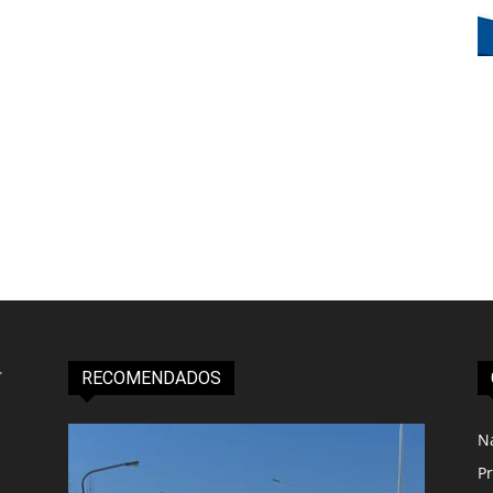
RECOMENDADOS
N
Pr