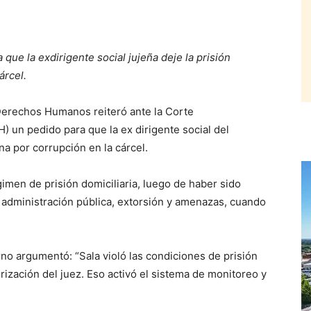
 que la exdirigente social jujeña deje la prisión
árcel.
erechos Humanos reiteró ante la Corte
un pedido para que la ex dirigente social del
a por corrupción en la cárcel.
gimen de prisión domiciliaria, luego de haber sido
la administración pública, extorsión y amenazas, cuando
rno argumentó: “Sala violó las condiciones de prisión
orización del juez. Eso activó el sistema de monitoreo y