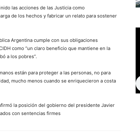
inido las acciones de las Justicia como
 carga de los hechos y fabricar un relato para sostener
ública Argentina cumple con sus obligaciones
la CIDH como “un claro beneficio que mantiene en la
bó a los pobres”.
anos están para proteger a las personas, no para
nidad, mucho menos cuando se enriquecieron a costa
rmó la posición del gobierno del presidente Javier
enados con sentencias firmes