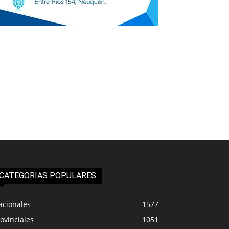
CATEGORIAS POPULARES
acionales
1577
ovinciales
1051