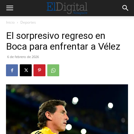
Inicio
Deportes
El sorpresivo regreso en
Boca para enfrentar a Vélez
6 de febrero de 2026