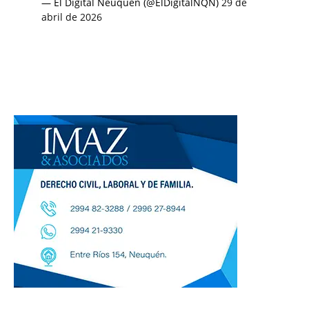
— El Digital Neuquén (@ElDigitalNQN)
29 de
abril de 2026