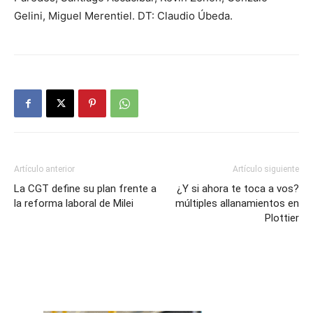
Gelini, Miguel Merentiel. DT: Claudio Úbeda.
Artículo anterior
Artículo siguiente
La CGT define su plan frente a
¿Y si ahora te toca a vos?
la reforma laboral de Milei
múltiples allanamientos en
Plottier