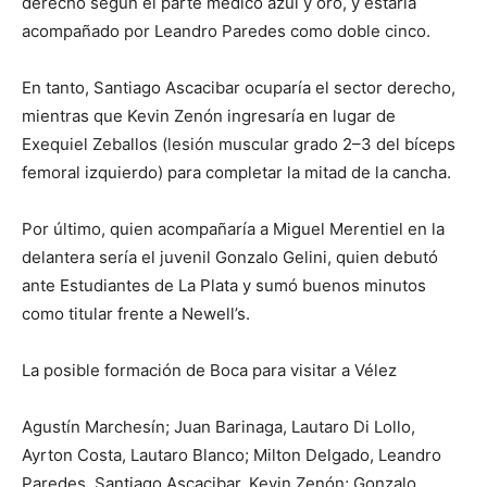
derecho según el parte médico azul y oro, y estaría
acompañado por Leandro Paredes como doble cinco.
En tanto, Santiago Ascacibar ocuparía el sector derecho,
mientras que Kevin Zenón ingresaría en lugar de
Exequiel Zeballos (lesión muscular grado 2–3 del bíceps
femoral izquierdo) para completar la mitad de la cancha.
Por último, quien acompañaría a Miguel Merentiel en la
delantera sería el juvenil Gonzalo Gelini, quien debutó
ante Estudiantes de La Plata y sumó buenos minutos
como titular frente a Newell’s.
La posible formación de Boca para visitar a Vélez
Agustín Marchesín; Juan Barinaga, Lautaro Di Lollo,
Ayrton Costa, Lautaro Blanco; Milton Delgado, Leandro
Paredes, Santiago Ascacibar, Kevin Zenón; Gonzalo