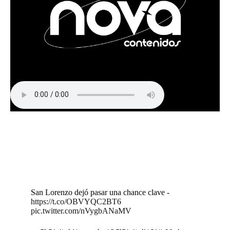
San Lorenzo dejó pasar una chance clave -
https://t.co/OBVYQC2BT6
pic.twitter.com/nVygbANaMV