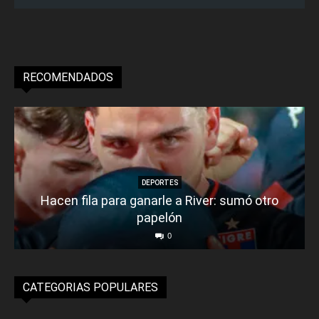
RECOMENDADOS
DEPORTES
Hacen fila para ganarle a River: sumó otro
papelón
0
CATEGORIAS POPULARES