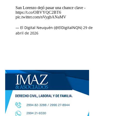
San Lorenzo dejó pasar una chance clave -
https://t.co/OBVYQC2BT6
pic.twitter.com/nVygbANaMV
— El Digital Neuquén (@ElDigitalNQN)
29 de
abril de 2026