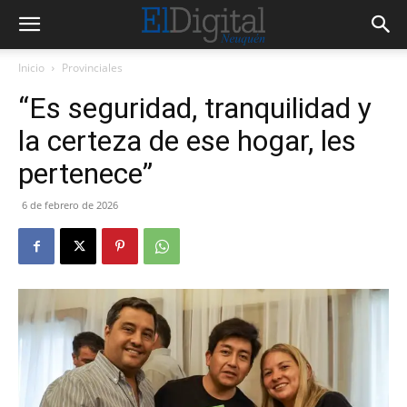
Inicio
Provinciales
“Es seguridad, tranquilidad y
la certeza de ese hogar, les
pertenece”
6 de febrero de 2026