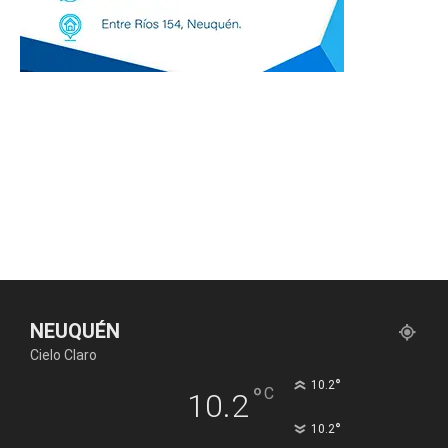
NEUQUÉN
Cielo Claro
°
10.2
°
C
10.2
°
10.2