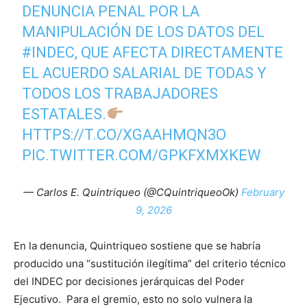
DENUNCIA PENAL POR LA
MANIPULACIÓN DE LOS DATOS DEL
#INDEC
, QUE AFECTA DIRECTAMENTE
EL ACUERDO SALARIAL DE TODAS Y
TODOS LOS TRABAJADORES
ESTATALES.
HTTPS://T.CO/XGAAHMQN3O
PIC.TWITTER.COM/GPKFXMXKEW
— Carlos E. Quintriqueo (@CQuintriqueoOk)
February
9, 2026
En la denuncia, Quintriqueo sostiene que se habría
producido una “sustitución ilegítima” del criterio técnico
del INDEC por decisiones jerárquicas del Poder
Ejecutivo. Para el gremio, esto no solo vulnera la