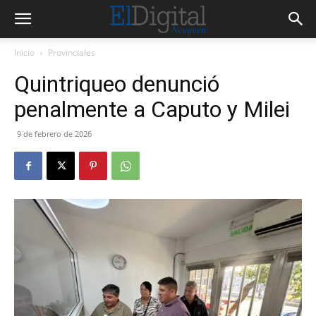
Inicio
Provinciales
Quintriqueo denunció
penalmente a Caputo y Milei
9 de febrero de 2026