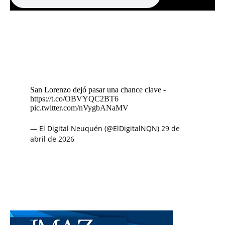
San Lorenzo dejó pasar una chance clave -
https://t.co/OBVYQC2BT6
pic.twitter.com/nVygbANaMV
— El Digital Neuquén (@ElDigitalNQN)
29 de
abril de 2026