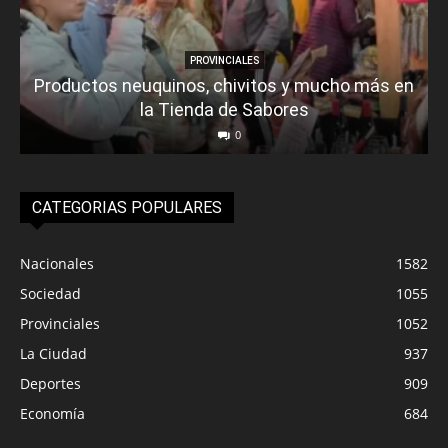
PROVINCIALES
Productos neuquinos, chivitos y mucho más en
la Tienda de Sabores
0
CATEGORIAS POPULARES
Nacionales
1582
Sociedad
1055
Provinciales
1052
La Ciudad
937
Deportes
909
Economía
684