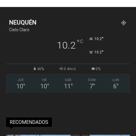
NEUQUÉN
Cielo Claro
°
10.2
°
C
10.2
°
10.2
40%
9.4m/s
0%
JUE
VIE
SÁB
DOM
LUN
10
°
10
°
11
°
7
°
6
°
RECOMENDADOS