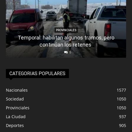
PROVINCIALES
Temporal: habilitan algunos tramos, pero
continúan los retenes
0
CATEGORIAS POPULARES
Nacionales
1577
Sociedad
1050
Provinciales
1050
La Ciudad
937
Deportes
905