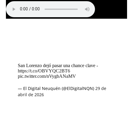
San Lorenzo dejó pasar una chance clave -
https://t.co/OBVYQC2BT6
pic.twitter.com/nVygbANaMV
— El Digital Neuquén (@ElDigitalNQN)
29 de
abril de 2026