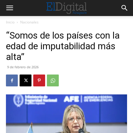
Inicio
Nacionales
“Somos de los países con la
edad de imputabilidad más
alta”
9 de febrero de 2026