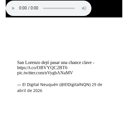
San Lorenzo dejó pasar una chance clave -
https://t.co/OBVYQC2BT6
pic.twitter.com/nVygbANaMV
— El Digital Neuquén (@ElDigitalNQN)
29 de
abril de 2026