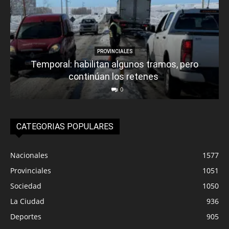
PROVINCIALES
Temporal: habilitan algunos tramos, pero
continúan los retenes
0
CATEGORIAS POPULARES
Nacionales
1577
Provinciales
1051
Sociedad
1050
La Ciudad
936
Deportes
905