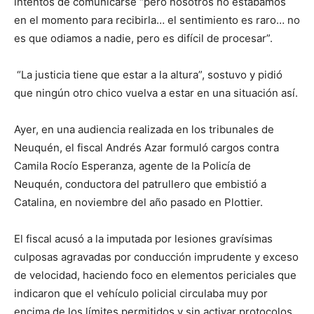
intentos de comunicarse “pero nosotros no estábamos
en el momento para recibirla… el sentimiento es raro… no
es que odiamos a nadie, pero es difícil de procesar”.
“La justicia tiene que estar a la altura”, sostuvo y pidió
que ningún otro chico vuelva a estar en una situación así.
Ayer, en una audiencia realizada en los tribunales de
Neuquén, el fiscal Andrés Azar formuló cargos contra
Camila Rocío Esperanza, agente de la Policía de
Neuquén, conductora del patrullero que embistió a
Catalina, en noviembre del año pasado en Plottier.
El fiscal acusó a la imputada por lesiones gravísimas
culposas agravadas por conducción imprudente y exceso
de velocidad, haciendo foco en elementos periciales que
indicaron que el vehículo policial circulaba muy por
encima de los límites permitidos y sin activar protocolos