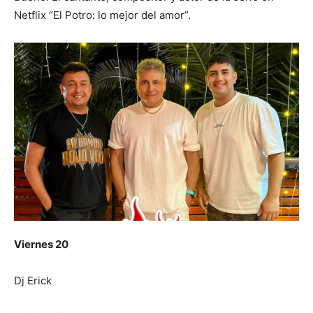
Netflix “El Potro: lo mejor del amor”.
Viernes 20
Dj Erick