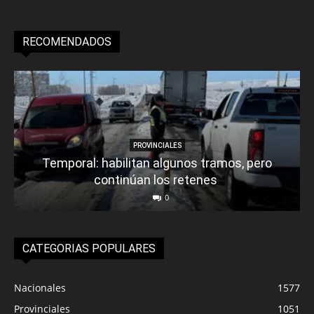
RECOMENDADOS
PROVINCIALES
Temporal: habilitan algunos tramos, pero
continúan los retenes
0
CATEGORIAS POPULARES
Nacionales
1577
Provinciales
1051