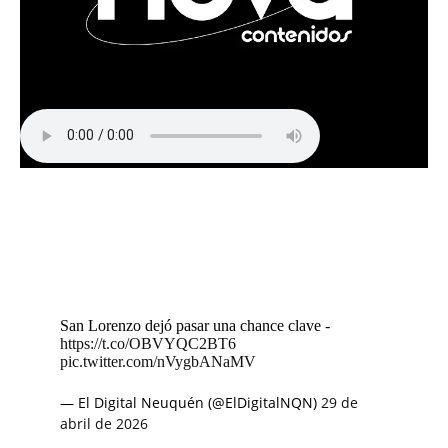
San Lorenzo dejó pasar una chance clave -
https://t.co/OBVYQC2BT6
pic.twitter.com/nVygbANaMV
— El Digital Neuquén (@ElDigitalNQN)
29 de
abril de 2026