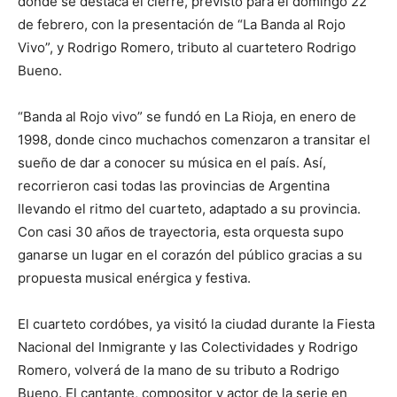
donde se destaca el cierre, previsto para el domingo 22
de febrero, con la presentación de “La Banda al Rojo
Vivo”, y Rodrigo Romero, tributo al cuartetero Rodrigo
Bueno.
“Banda al Rojo vivo” se fundó en La Rioja, en enero de
1998, donde cinco muchachos comenzaron a transitar el
sueño de dar a conocer su música en el país. Así,
recorrieron casi todas las provincias de Argentina
llevando el ritmo del cuarteto, adaptado a su provincia.
Con casi 30 años de trayectoria, esta orquesta supo
ganarse un lugar en el corazón del público gracias a su
propuesta musical enérgica y festiva.
El cuarteto cordóbes, ya visitó la ciudad durante la Fiesta
Nacional del Inmigrante y las Colectividades y Rodrigo
Romero, volverá de la mano de su tributo a Rodrigo
Bueno. El cantante, compositor y actor de la serie en