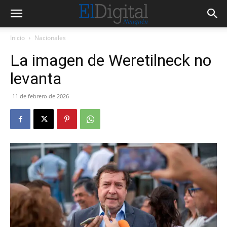
Inicio
Nacionales
La imagen de Weretilneck no
levanta
11 de febrero de 2026