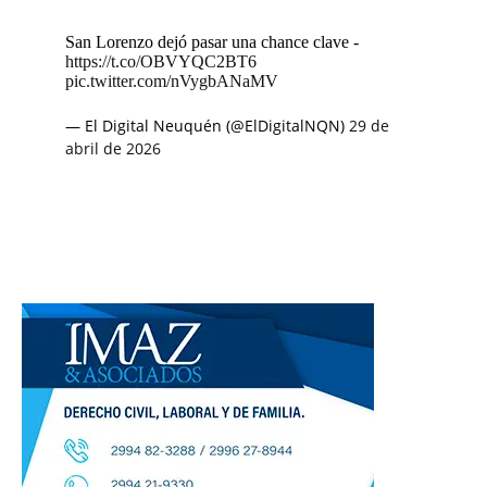
San Lorenzo dejó pasar una chance clave -
https://t.co/OBVYQC2BT6
pic.twitter.com/nVygbANaMV
— El Digital Neuquén (@ElDigitalNQN)
29 de
abril de 2026