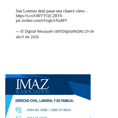
San Lorenzo dejó pasar una chance clave -
https://t.co/OBVYQC2BT6
pic.twitter.com/nVygbANaMV
— El Digital Neuquén (@ElDigitalNQN)
29 de
abril de 2026