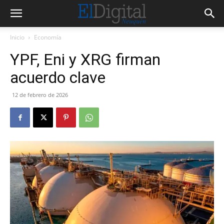
Inicio
Economía
YPF, Eni y XRG firman
acuerdo clave
12 de febrero de 2026