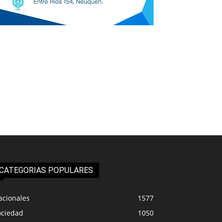
CATEGORIAS POPULARES
acionales
1577
ociedad
1050