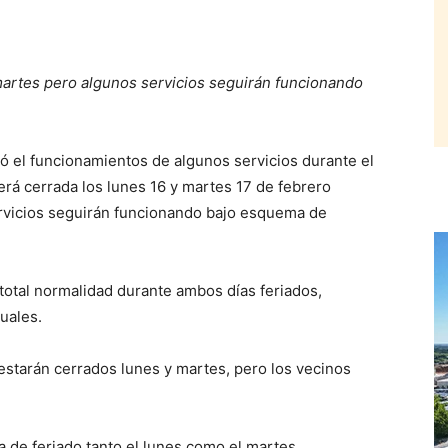
 martes pero algunos servicios seguirán funcionando
 el funcionamientos de algunos servicios durante el
rá cerrada los lunes 16 y martes 17 de febrero
ervicios seguirán funcionando bajo esquema de
total normalidad durante ambos días feriados,
tuales.
estarán cerrados lunes y martes, pero los vecinos
a de feriado tanto el lunes como el martes.