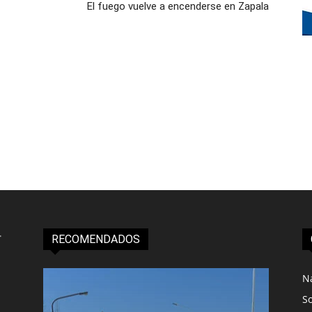
El fuego vuelve a encenderse en Zapala
RECOMENDADOS
N
S