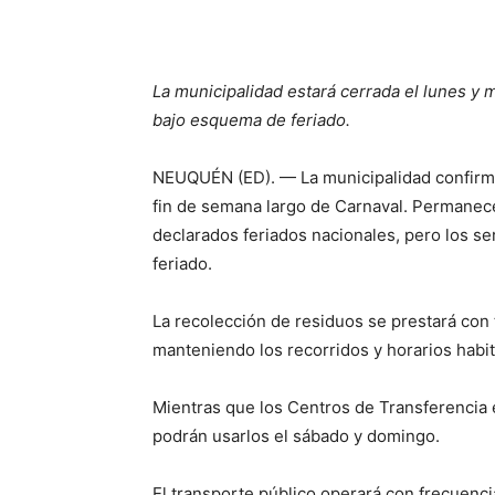
La municipalidad estará cerrada el lunes y
bajo esquema de feriado.
NEUQUÉN (ED). — La municipalidad confirmó
fin de semana largo de Carnaval. Permanece
declarados feriados nacionales, pero los s
feriado.
La recolección de residuos se prestará con 
manteniendo los recorridos y horarios habi
Mientras que los Centros de Transferencia 
podrán usarlos el sábado y domingo.
El transporte público operará con frecuenci