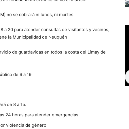
M) no se cobrará ni lunes, ni martes.
8 a 20 para atender consultas de visitantes y vecinos,
tiene la Municipalidad de Neuquén
vicio de guardavidas en todos la costa del Limay de
blico de 9 a 19.
rá de 8 a 15.
 las 24 horas para atender emergencias.
or violencia de género: