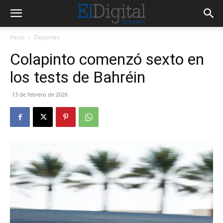
Inicio
Deportes
Colapinto comenzó sexto en
los tests de Bahréin
13 de febrero de 2026