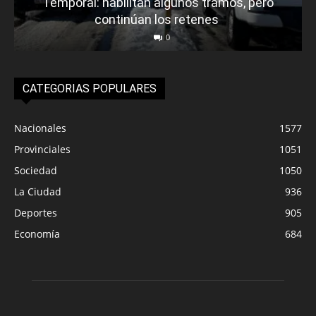
Temporal: habilitan algunos tramos, pero
continúan los retenes
0
CATEGORIAS POPULARES
Nacionales
1577
Provinciales
1051
Sociedad
1050
La Ciudad
936
Deportes
905
Economía
684