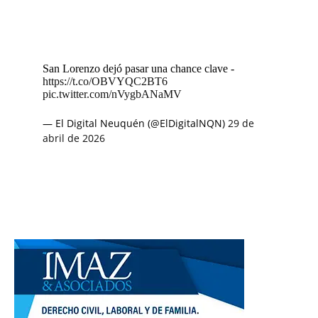
San Lorenzo dejó pasar una chance clave -
https://t.co/OBVYQC2BT6
pic.twitter.com/nVygbANaMV
— El Digital Neuquén (@ElDigitalNQN)
29 de
abril de 2026