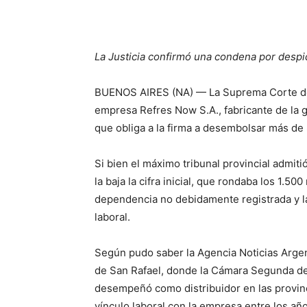
La Justicia confirmó una condena por despid
BUENOS AIRES (NA) — La Suprema Corte de J
empresa Refres Now S.A., fabricante de la
que obliga a la firma a desembolsar más de
Si bien el máximo tribunal provincial admiti
la baja la cifra inicial, que rondaba los 1.500
dependencia no debidamente registrada y la
laboral.
Según pudo saber la Agencia Noticias Argent
de San Rafael, donde la Cámara Segunda de
desempeñó como distribuidor en las provi
vínculo laboral con la empresa entre los a