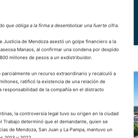
o que obliga a la firma a desembolsar una fuerte cifra.
usticia de Mendoza asestó un golpe financiero a la
 gaseosa Manaos, al confirmar una condena por despido
 800 millones de pesos a un exdistribuidor.
ó parcialmente un recurso extraordinario y recalculó a
 millones, ratificó la existencia de una relación de
 responsabilidad de la compañía en el distracto
inas, la controversia legal tuvo su origen en la ciudad
l Trabajo determinó que el demandante, quien se
ncias de Mendoza, San Juan y La Pampa, mantuvo un
ños 2013 y 2022.