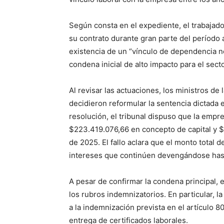
Según consta en el expediente, el trabajador
su contrato durante gran parte del período 
existencia de un “vínculo de dependencia n
condena inicial de alto impacto para el sect
Al revisar las actuaciones, los ministros de
decidieron reformular la sentencia dictada
resolución, el tribunal dispuso que la empr
$223.419.076,66 en concepto de capital y $5
de 2025. El fallo aclara que el monto total 
intereses que continúen devengándose hasta
A pesar de confirmar la condena principal, 
los rubros indemnizatorios. En particular, 
a la indemnización prevista en el artículo 8
entrega de certificados laborales.