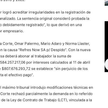
 logró acreditar irregularidades en la registración de
analizado. La sentencia original consideró probada la
o debidamente registrado”, lo que derivó en una
or empresario.
 la Corte, Omar Palermo, Mario Adaro y Norma Llaster,
 en la causa “Refres Now SA p/ Despido”. Con la nueva
esa deberá abonar al trabajador la suma de
84.257.217,06 por intereses calculados al 11 de abril
de $807.676.293,72 se establece “sin perjuicio de los
 el efectivo pago”.
el máximo tribunal introdujo modificaciones técnicas en
la Corte rechazó parcialmente la demanda en lo referido
0 de la Ley de Contrato de Trabajo (LCT), vinculada a la