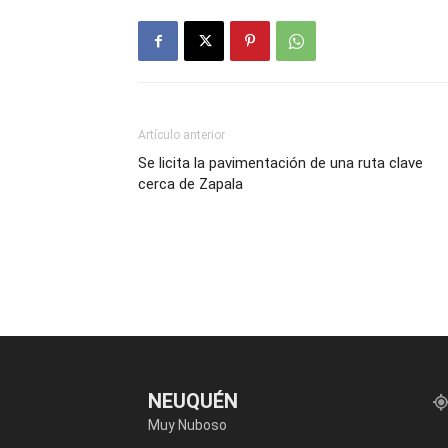
Artículo anterior
Se licita la pavimentación de una ruta clave
cerca de Zapala
NEUQUÉN
Muy Nuboso