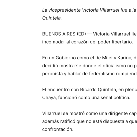
La vicepresidente Victoria Villarruel fue a 
Quintela.
BUENOS AIRES (ED) — Victoria Villarruel lleg
incomodar al corazón del poder libertario.
En un Gobierno como el de Milei y Karina, do
decidió mostrarse donde el oficialismo no
peronista y hablar de federalismo rompiendo
El encuentro con Ricardo Quintela, en pleno 
Chaya, funcionó como una señal política.
Villarruel se mostró como una dirigente cap
además ratificó que no está dispuesta a qued
confrontación.