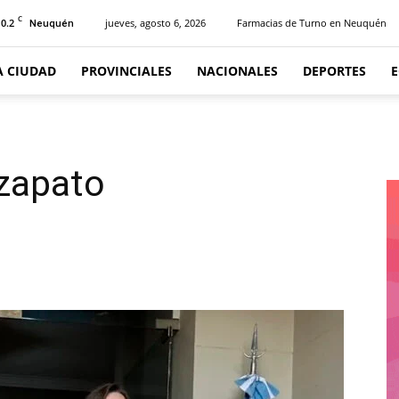
C
10.2
jueves, agosto 6, 2026
Farmacias de Turno en Neuquén
Neuquén
A CIUDAD
PROVINCIALES
NACIONALES
DEPORTES
 zapato