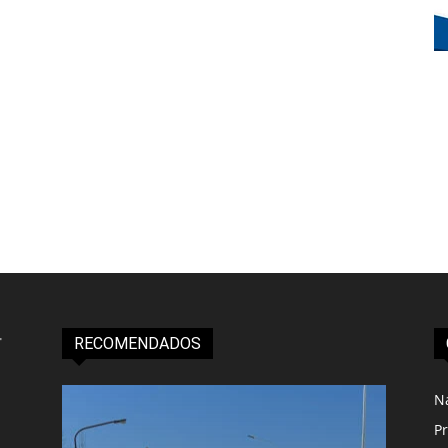
RECOMENDADOS
N
Pr