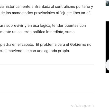
incia históricamente enfrentada al centralismo porteño y
de los mandatarios provinciales al “ajuste libertario”.
ara sobrevivir y en esa lógica, tender puentes con
mente un acuerdo político inmediato, suma.
 piedra en el zapato. El problema para el Gobierno no
larruel moviéndose con una agenda propia.
Artículo siguiente