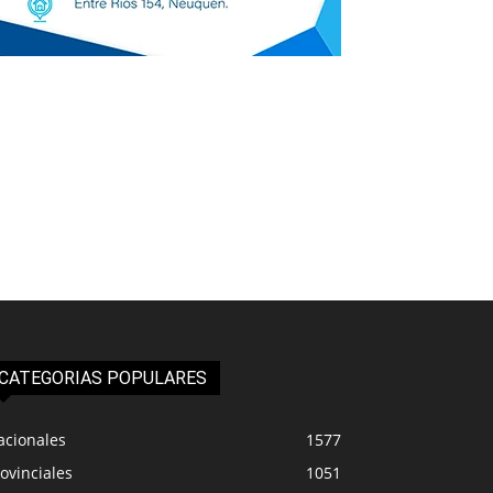
CATEGORIAS POPULARES
acionales
1577
ovinciales
1051