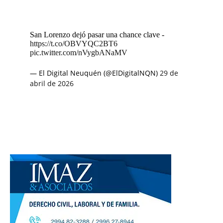
San Lorenzo dejó pasar una chance clave -
https://t.co/OBVYQC2BT6
pic.twitter.com/nVygbANaMV
— El Digital Neuquén (@ElDigitalNQN)
29 de
abril de 2026