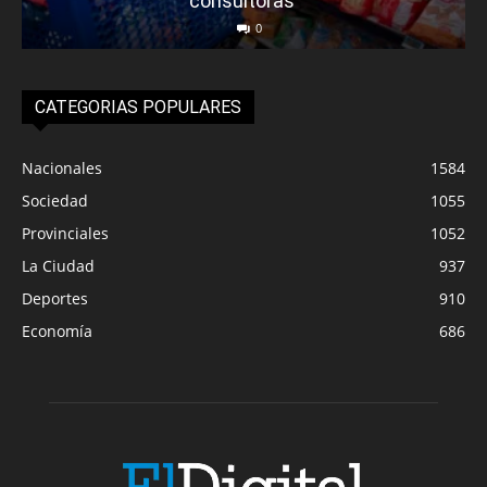
consultoras
0
CATEGORIAS POPULARES
Nacionales
1584
Sociedad
1055
Provinciales
1052
La Ciudad
937
Deportes
910
Economía
686