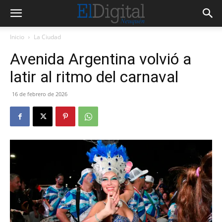
Inicio
La Ciudad
Avenida Argentina volvió a
latir al ritmo del carnaval
16 de febrero de 2026