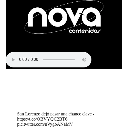
San Lorenzo dejó pasar una chance clave -
https://t.co/OBVYQC2BT6
pic.twitter.com/nVygbANaMV