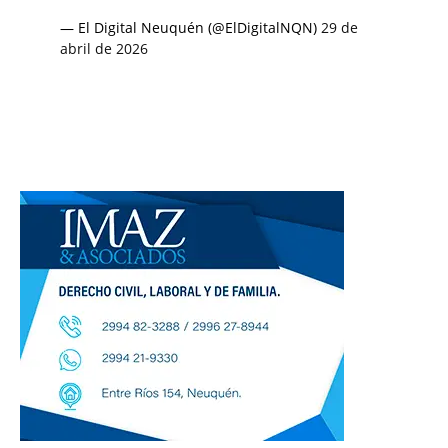
— El Digital Neuquén (@ElDigitalNQN)
29 de
abril de 2026