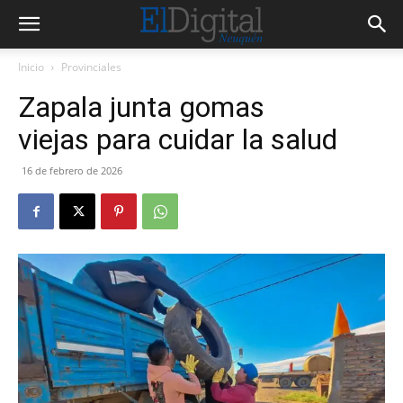
Inicio
Provinciales
Zapala junta gomas
viejas para cuidar la salud
16 de febrero de 2026