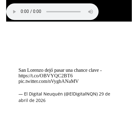
San Lorenzo dejó pasar una chance clave -
https://t.co/OBVYQC2BT6
pic.twitter.com/nVygbANaMV
— El Digital Neuquén (@ElDigitalNQN)
29 de
abril de 2026