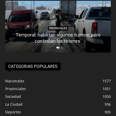
PROVINCIALES
Temporal: habilitan algunos tramos, pero
continúan los retenes
0
CATEGORIAS POPULARES
Nacionales
1577
Provinciales
1051
Sociedad
1050
La Ciudad
936
Deportes
905